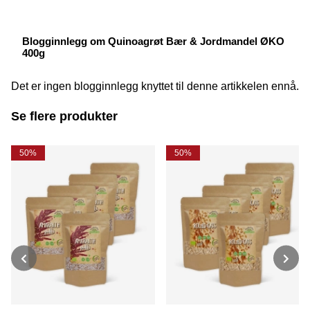
Blogginnlegg om Quinoagrøt Bær & Jordmandel ØKO
400g
Det er ingen blogginnlegg knyttet til denne artikkelen ennå.
Se flere produkter
50%
50%