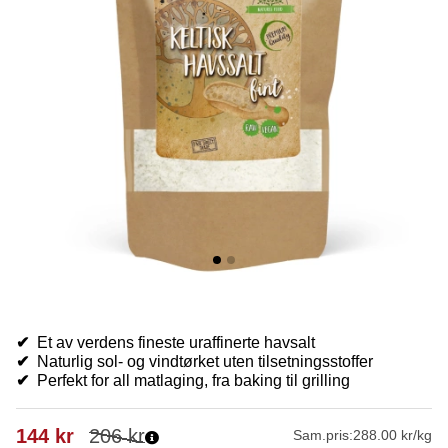
✔
Et av verdens fineste uraffinerte havsalt
✔
Naturlig sol- og vindtørket uten tilsetningsstoffer
✔
Perfekt for all matlaging, fra baking til grilling
144
kr
206
kr
Sam.pris:
288.00 kr/kg