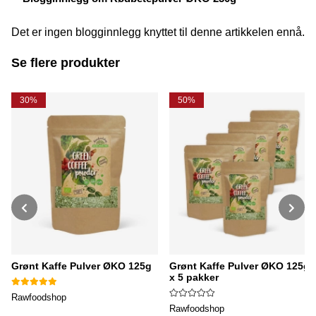
Det er ingen blogginnlegg knyttet til denne artikkelen ennå.
Se flere produkter
30%
50%
Grønt Kaffe Pulver ØKO 125g
Grønt Kaffe Pulver ØKO 125g
x 5 pakker
Rawfoodshop
Rawfoodshop