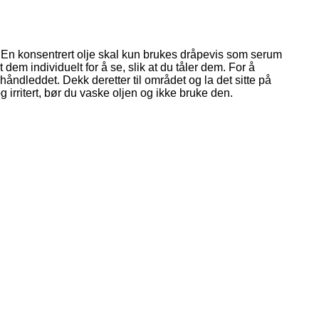
r. En konsentrert olje skal kun brukes dråpevis som serum
em individuelt for å se, slik at du tåler dem. For å
håndleddet. Dekk deretter til området og la det sitte på
g irritert, bør du vaske oljen og ikke bruke den.