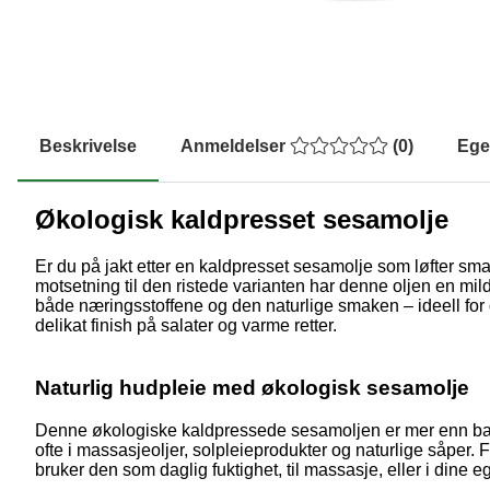
Beskrivelse
Anmeldelser
(
0
)
Ege
Økologisk kaldpresset sesamolje
Er du på jakt etter en kaldpresset sesamolje som løfter sma
motsetning til den ristede varianten har denne oljen en m
både næringsstoffene og den naturlige smaken – ideell for
delikat finish på salater og varme retter.
Naturlig hudpleie med økologisk sesamolje
Denne økologiske kaldpressede sesamoljen er mer enn bare 
ofte i massasjeoljer, solpleieprodukter og naturlige såper. F
bruker den som daglig fuktighet, til massasje, eller i dine 