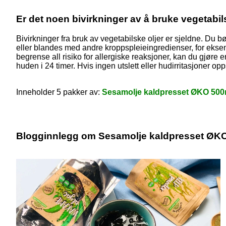
Er det noen bivirkninger av å bruke vegetabil
Bivirkninger fra bruk av vegetabilske oljer er sjeldne. Du 
eller blandes med andre kroppspleieingredienser, for eksempe
begrense all risiko for allergiske reaksjoner, kan du gjøre 
huden i 24 timer. Hvis ingen utslett eller hudirritasjoner opp
Inneholder 5 pakker av:
Sesamolje kaldpresset ØKO 500
Blogginnlegg om Sesamolje kaldpresset ØKO