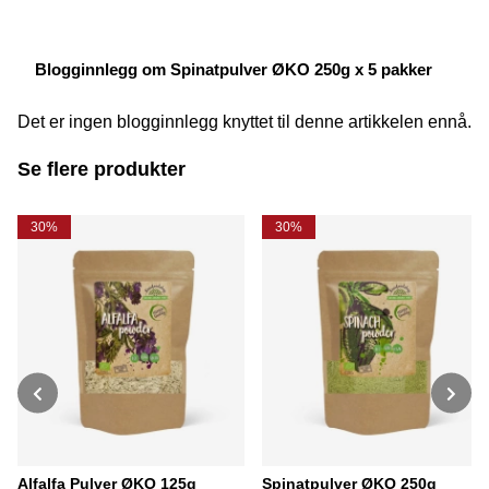
Blogginnlegg om Spinatpulver ØKO 250g x 5 pakker
Det er ingen blogginnlegg knyttet til denne artikkelen ennå.
Se flere produkter
30%
30%
Alfalfa Pulver ØKO 125g
Spinatpulver ØKO 250g