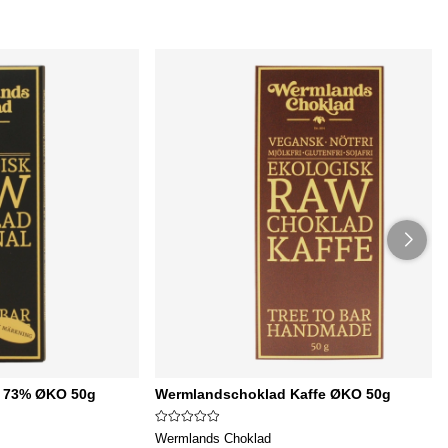
l 73% ØKO 50g
Wermlandschoklad Kaffe ØKO 50g
Wermlands Choklad