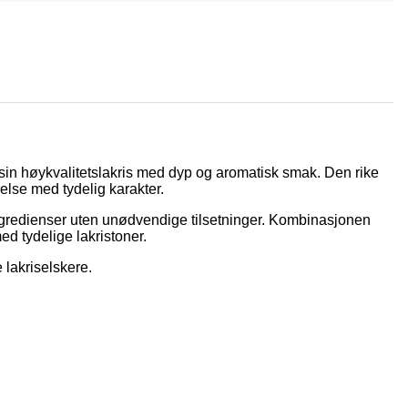
 sin høykvalitetslakris med dyp og aromatisk smak. Den rike
lse med tydelig karakter.
redienser uten unødvendige tilsetninger. Kombinasjonen
ed tydelige lakristoner.
lakriselskere.