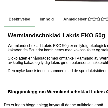
Beskrivelse
Innhold
Anmeldelser
Wermlandschoklad Lakris EKO 50g
Wermlandschoklad Lakris EKO 50g er en fyldig økologisk rås
kakaoen fra Ecuador kombineres med kokossukker og stein
Sjokoladen er håndlaget med omtanke i Värmland av Werm
av kraftig kakao og fyldig lakris gir en balansert smaksprof
Den myke konsistensen sammen med de sprø lakrisbitene sk
Blogginnlegg om Wermlandschoklad Lakris
Det er ingen blogginnlegg knyttet til denne artikkelen ennå.