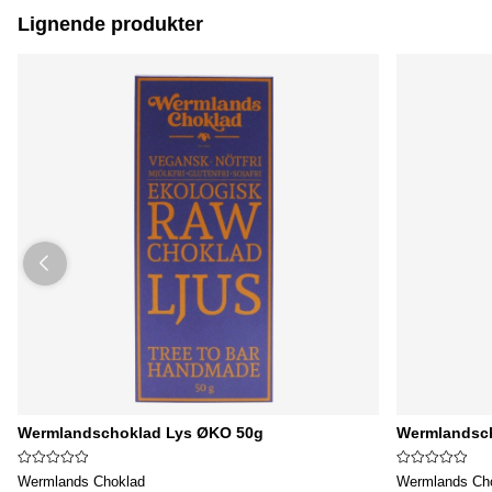
Lignende produkter
Wermlandschoklad Lys ØKO 50g
Wermlandsch
Wermlands Choklad
Wermlands Ch