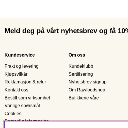
Meld deg på vårt nyhetsbrev og få 1
Kundeservice
Om oss
Frakt og levering
Kundeklubb
Kjøpsvilkår
Sertifisering
Reklamasjon & retur
Nyhetsbrev signup
Kontakt oss
Om Rawfoodshop
Bestill som virksomhet
Butikkene våre
Vanlige spørsmål
Cookies
Personlig informasjon