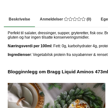
Beskrivelse
Anmeldelser
(
0
)
Ege
Perfekt til salater, dressinger, supper, gryteretter, fisk os
gluten og har ingen tilsatte konserveringsmidler.
Næringsverdi per 100ml
: Fett: 0g, karbohydrater 4g, prot
Ingredienser
: Vegetabilsk protein fra soyabønner & renset
Blogginnlegg om Bragg Liquid Aminos 473m