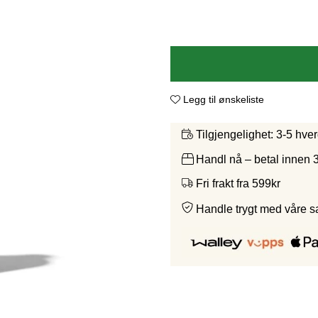
Legg til ønskeliste
3-5 hve
Tilgjengelighet:
Handl nå – betal innen 
Fri frakt fra 599kr
Handle trygt med våre 