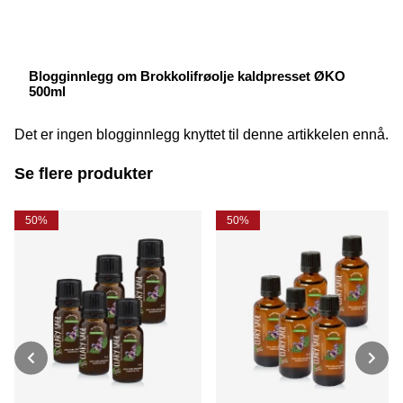
Blogginnlegg om Brokkolifrøolje kaldpresset ØKO
500ml
Det er ingen blogginnlegg knyttet til denne artikkelen ennå.
Se flere produkter
50%
50%