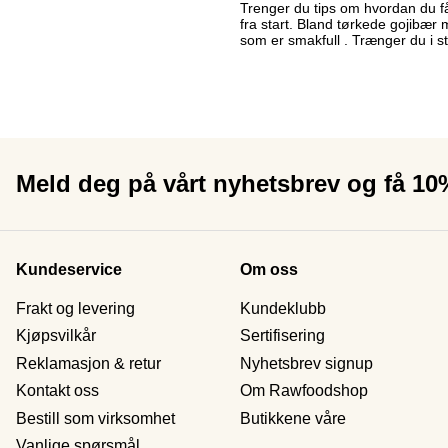
Trenger du tips om hvordan du f
fra start. Bland tørkede gojibær 
som er smakfull . Trænger du i st
Meld deg på vårt nyhetsbrev og få 1
Kundeservice
Om oss
Frakt og levering
Kundeklubb
Kjøpsvilkår
Sertifisering
Reklamasjon & retur
Nyhetsbrev signup
Kontakt oss
Om Rawfoodshop
Bestill som virksomhet
Butikkene våre
Vanlige spørsmål