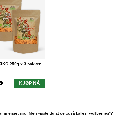
ØKO 250g x 3 pakker
KJØP NÅ
ammensetning. Men visste du at de også kalles "wolfberries"?