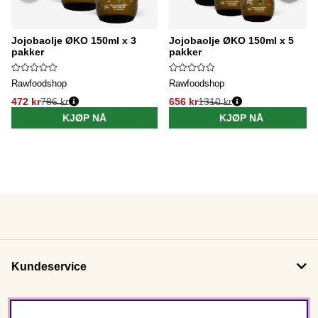
Jojobaolje ØKO 150ml x 3
Jojobaolje ØKO 150ml x 5
pakker
pakker
Rawfoodshop
Rawfoodshop
472 kr
786 kr
656 kr
1310 kr
KJØP NÅ
KJØP NÅ
Kundeservice
Om oss