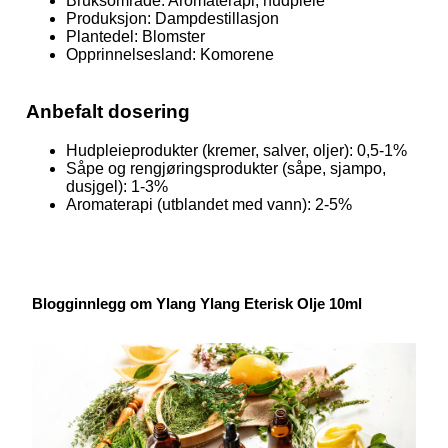
Bruksområde: Aromaterapi, hudpleie
Produksjon: Dampdestillasjon
Plantedel: Blomster
Opprinnelsesland: Komorene
Anbefalt dosering
Hudpleieprodukter (kremer, salver, oljer): 0,5-1%
Såpe og rengjøringsprodukter (såpe, sjampo,
dusjgel): 1-3%
Aromaterapi (utblandet med vann): 2-5%
Blogginnlegg om Ylang Ylang Eterisk Olje 10ml