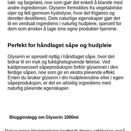
lukt- og fargeløst, noe som gjør det enkelt å blande med
andre ingredienser. Glyserin fremstilles fra vegetabilske
oljer og fett gjennom hydrolyse, hvor det frigjøres og
deretter destilleres. Dets naturlige egenskaper gjør det
til en verdsatt ingrediens i naturlig hudpleie, spesielt for
dem som ønsker å lage sine egne produkter hjemme.
Perfekt for håndlaget såpe og hudpleie
Glyserin er spesielt nyttig i håndlaget såpe, hvor det
bidrar til en myk og fuktighetsgivende følelse. Ved
kaldprosessert såpeproduksjon forblir glyserinet i den
ferdige såpen, noe som gir en ekstra pleiende effekt.
Enten du bruker glyserin i din hudpleierutine eller i egen
såpeproduksjon, er det en allsidig ingrediens med
naturlig pleiende egenskaper.
Blogginnlegg om Glyserin 1000ml