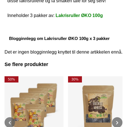
disse lakrisrullene og la smaken tale for seg selv!
Inneholder 3 pakker av:
Lakrisruller ØKO 100g
Blogginnlegg om Lakrisruller ØKO 100g x 3 pakker
Det er ingen blogginnlegg knyttet til denne artikkelen ennå.
Se flere produkter
50%
30%