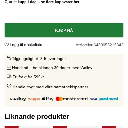
Gjør et kupp i dag – se flere kuppvarer her!
KJØP NÅ
Legg til ønskeliste
Artikkelnr:
6430055215342
Tilgjengelighet:
3-5 hverdager
Handl nå – betal innen 30 dager med Walley
Fri frakt fra 599kr
Handle trygt med våre samarbeidspartne
r
Liknande produkter