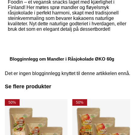
Foodin – et vegansk snacks laget med kjærlighet i
Finland! Her møtes sprø mandler og fløyelsmyk
råsjokolade i perfekt harmoni, skapt med tradisjonell
steinkvernmaling som bevarer kakaoens naturlige
kvaliteter. Nyt dette naturlige godteriet i hverdagen, eller
bruk det som en elegant detalj på dessertbordet!
Blogginnlegg om Mandler i Råsjokolade ØKO 60g
Det er ingen blogginnlegg knyttet til denne artikkelen ennå.
Se flere produkter
50%
50%