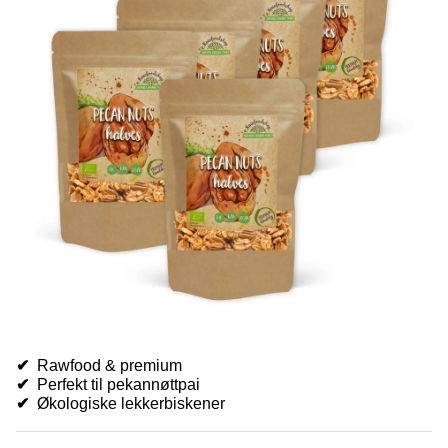
✔
Rawfood & premium
✔
Perfekt til pekannøttpai
✔
Økologiske lekkerbiskener