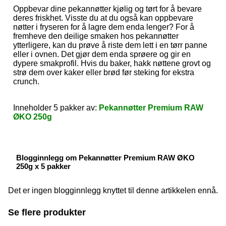
Oppbevar dine pekannøtter kjølig og tørt for å bevare
deres friskhet. Visste du at du også kan oppbevare
nøtter i fryseren for å lagre dem enda lenger? For å
fremheve den deilige smaken hos pekannøtter
ytterligere, kan du prøve å riste dem lett i en tørr panne
eller i ovnen. Det gjør dem enda sprøere og gir en
dypere smakprofil. Hvis du baker, hakk nøttene grovt og
strø dem over kaker eller brød før steking for ekstra
crunch.
Inneholder 5 pakker av:
Pekannøtter Premium RAW
ØKO 250g
Blogginnlegg om Pekannøtter Premium RAW ØKO
250g x 5 pakker
Det er ingen blogginnlegg knyttet til denne artikkelen ennå.
Se flere produkter