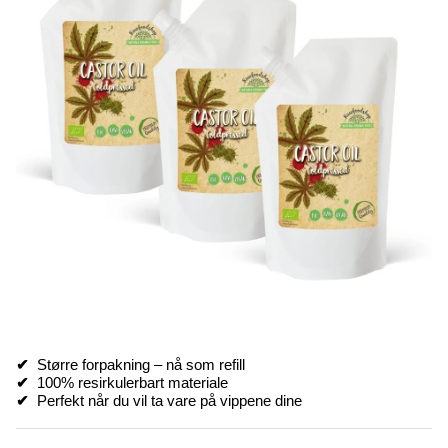
✔
Større forpakning – nå som refill
✔
100% resirkulerbart materiale
✔
Perfekt når du vil ta vare på vippene dine