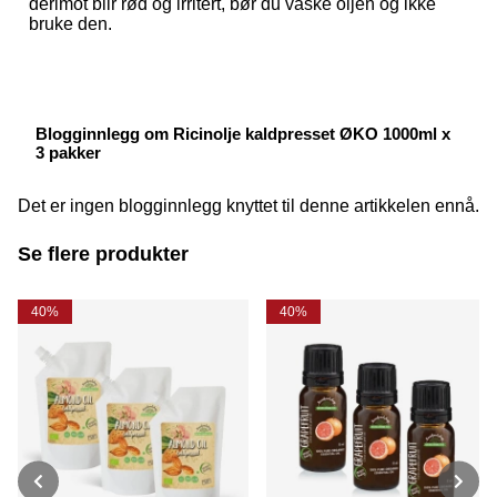
derimot blir rød og irritert, bør du vaske oljen og ikke
bruke den.
Blogginnlegg om Ricinolje kaldpresset ØKO 1000ml x
3 pakker
Det er ingen blogginnlegg knyttet til denne artikkelen ennå.
Se flere produkter
40%
40%