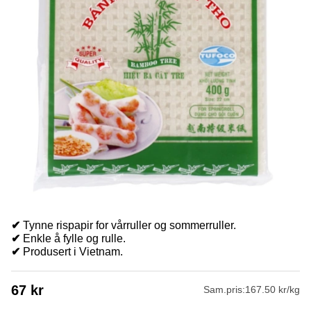
✔
Tynne rispapir for vårruller og sommerruller.
✔
Enkle å fylle og rulle.
✔
Produsert i Vietnam.
67
kr
Sam.pris:
167.50 kr/kg