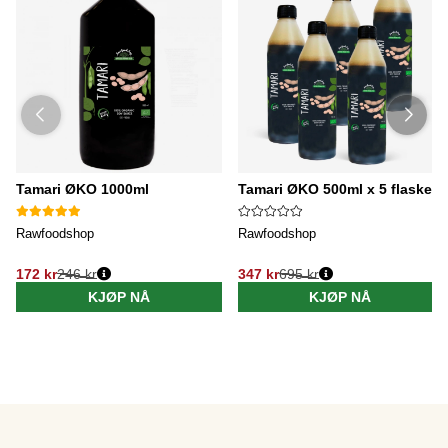
Tamari ØKO 1000ml
Tamari ØKO 500ml x 5 flasker
Rawfoodshop
Rawfoodshop
172 kr
246 kr
347 kr
695 kr
KJØP NÅ
KJØP NÅ