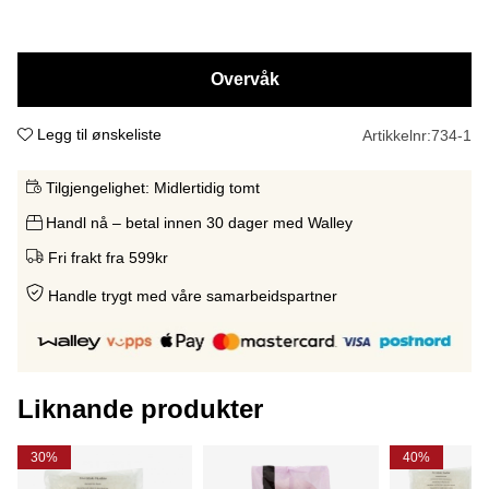
Overvåk
Legg til ønskeliste
Artikkelnr:
734-1
Tilgjengelighet:
Midlertidig tomt
Handl nå – betal innen 30 dager med Walley
Fri frakt fra 599kr
Handle trygt med våre samarbeidspartne
r
Liknande produkter
30%
40%