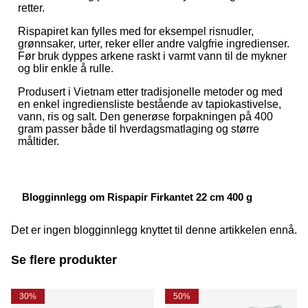
retter.
Rispapiret kan fylles med for eksempel risnudler,
grønnsaker, urter, reker eller andre valgfrie ingredienser.
Før bruk dyppes arkene raskt i varmt vann til de mykner
og blir enkle å rulle.
Produsert i Vietnam etter tradisjonelle metoder og med
en enkel ingrediensliste bestående av tapiokastivelse,
vann, ris og salt. Den generøse forpakningen på 400
gram passer både til hverdagsmatlaging og større
måltider.
Blogginnlegg om Rispapir Firkantet 22 cm 400 g
Det er ingen blogginnlegg knyttet til denne artikkelen ennå.
Se flere produkter
30%
50%