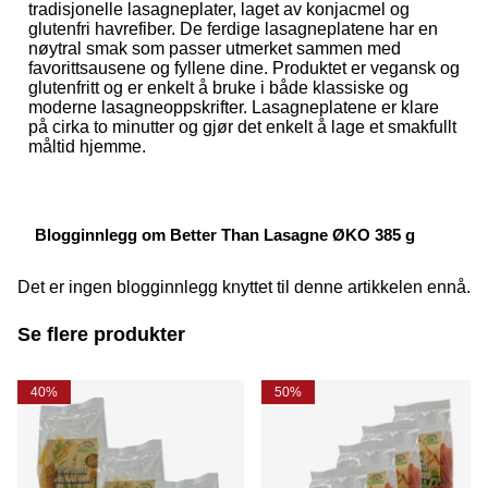
tradisjonelle lasagneplater, laget av konjacmel og
glutenfri havrefiber. De ferdige lasagneplatene har en
nøytral smak som passer utmerket sammen med
favorittsausene og fyllene dine. Produktet er vegansk og
glutenfritt og er enkelt å bruke i både klassiske og
moderne lasagneoppskrifter. Lasagneplatene er klare
på cirka to minutter og gjør det enkelt å lage et smakfullt
måltid hjemme.
Blogginnlegg om Better Than Lasagne ØKO 385 g
Det er ingen blogginnlegg knyttet til denne artikkelen ennå.
Se flere produkter
40%
50%