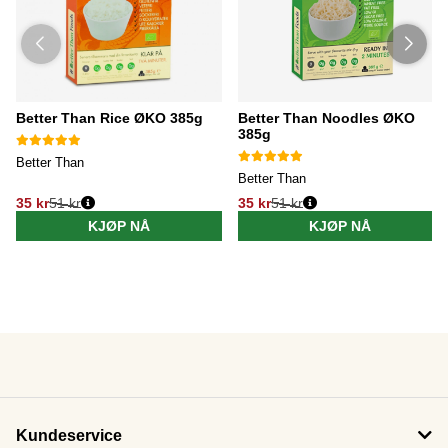
Better Than Rice ØKO 385g
Better Than Noodles ØKO
385g
Better Than
Better Than
35 kr
51 kr
35 kr
51 kr
KJØP NÅ
KJØP NÅ
Kundeservice