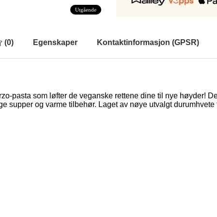
Utgående
(
0
)
Egenskaper
Kontaktinformasjon (GPSR)
rzo-pasta som løfter de veganske rettene dine til nye høyder! 
fyldige supper og varme tilbehør. Laget av nøye utvalgt durumhvete 