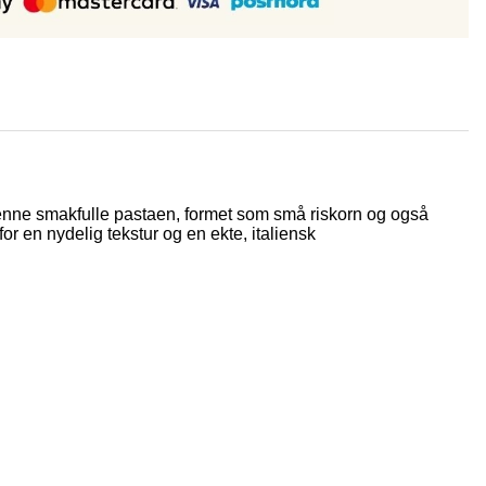
Denne smakfulle pastaen, formet som små riskorn og også
for en nydelig tekstur og en ekte, italiensk