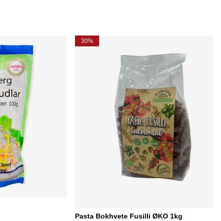
30%
Pasta Bokhvete Fusilli ØKO 1kg