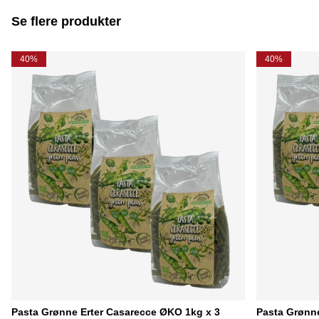
Se flere produkter
40%
40%
Pasta Grønne Erter Casarecce ØKO 1kg x 3
Pasta Grønn