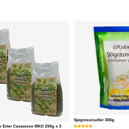
Sjøgressnudler 300g
e Erter Casarecce ØKO 250g x 3