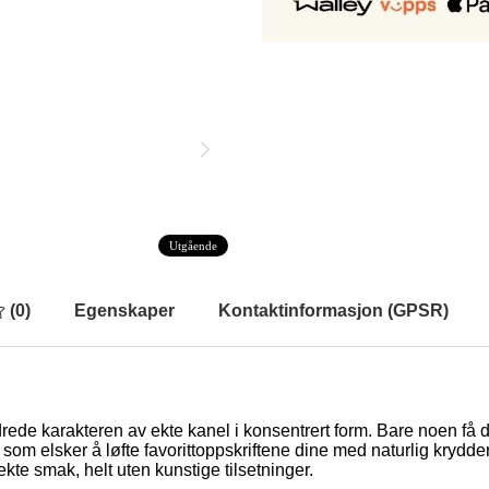
Utgående
(
0
)
Egenskaper
Kontaktinformasjon (GPSR)
e karakteren av ekte kanel i konsentrert form. Bare noen få dråpe
 som elsker å løfte favorittoppskriftene dine med naturlig krydder
ekte smak, helt uten kunstige tilsetninger.