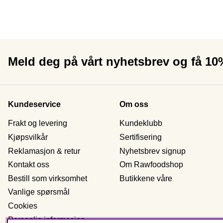
Meld deg på vårt nyhetsbrev og få 1
Kundeservice
Om oss
Frakt og levering
Kundeklubb
Kjøpsvilkår
Sertifisering
Reklamasjon & retur
Nyhetsbrev signup
Kontakt oss
Om Rawfoodshop
Bestill som virksomhet
Butikkene våre
Vanlige spørsmål
Cookies
Personlig informasjon