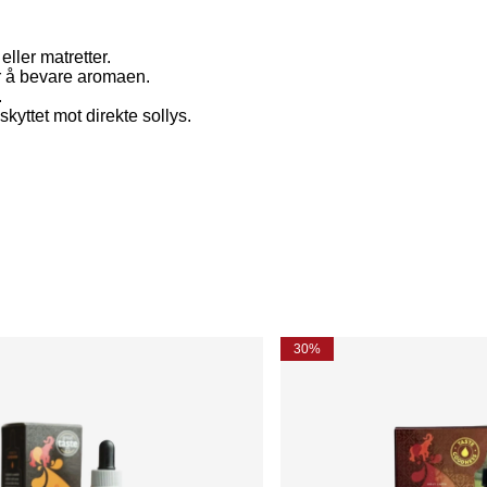
eller matretter.
for å bevare aromaen.
.
skyttet mot direkte sollys.
30%