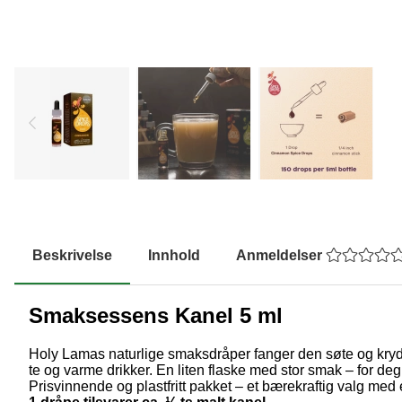
Beskrivelse
Innhold
Anmeldelser
Smaksessens Kanel 5 ml
Holy Lamas naturlige smaksdråper fanger den søte og krydred
te og varme drikker. En liten flaske med stor smak – for deg
Prisvinnende og plastfritt pakket – et bærekraftig valg med 