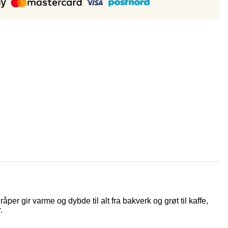
r gir varme og dybde til alt fra bakverk og grøt til kaffe,
.