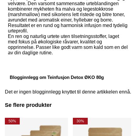
velvære. Den varsomt sammensatte urteblandingen
kombinerer mykheten fra malva og legestokkrose
(marshmallow) med sikoriens lett ristede og bitre toner,
avrundet med aromatisk einer, hyllebær og borre.
Resultatet er en rund og harmonisk infusjon med tydelig
urteprofil.
En ren og naturlig urtete uten tilsetningsstoffer, laget
med fokus på økologiske råvarer, kvalitet og
opprinnelse. Passer like godt varm som kald som en del
av din daglige rutine.
Blogginnlegg om Teinfusjon Detox ØKO 80g
Det er ingen blogginnlegg knyttet til denne artikkelen ennå.
Se flere produkter
50%
30%