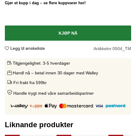
Gjør et kupp i dag – se flere kuppvarer her!
KJØP NÅ
Legg til ønskeliste
Artikkelnr:
0504_TM
Tilgjengelighet:
3-5 hverdager
Handl nå – betal innen 30 dager med Walley
Fri frakt fra 599kr
Handle trygt med våre samarbeidspartne
r
Liknande produkter