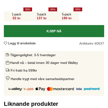
30
40
50
1-pack
3-pack
5-pack
52 kr
137 kr
190 kr
KJØP NÅ
Legg til ønskeliste
Artikkelnr:
40637
Tilgjengelighet:
3-5 hverdager
Handl nå – betal innen 30 dager med Walley
Fri frakt fra 599kr
Handle trygt med våre samarbeidspartne
r
Liknande produkter