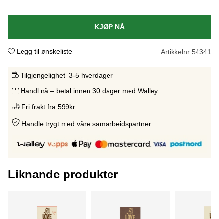
KJØP NÅ
Legg til ønskeliste
Artikkelnr:
54341
Tilgjengelighet:
3-5 hverdager
Handl nå – betal innen 30 dager med Walley
Fri frakt fra 599kr
Handle trygt med våre samarbeidspartne
r
Liknande produkter