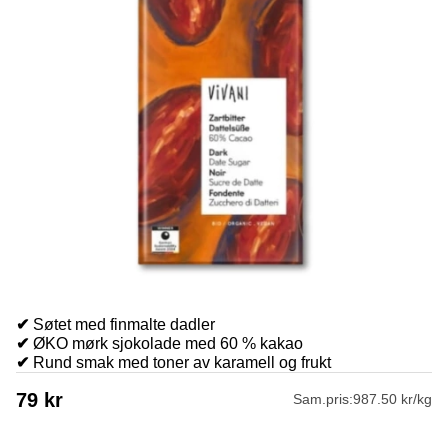
✔
Søtet med finmalte dadler
✔
ØKO mørk sjokolade med 60 % kakao
✔
Rund smak med toner av karamell og frukt
79
kr
Sam.pris:
987.50 kr/kg