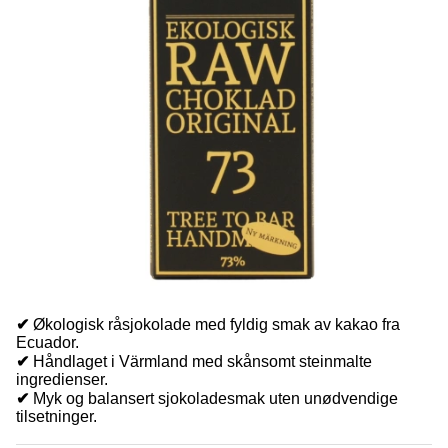
✔
Økologisk råsjokolade med fyldig smak av kakao fra
Ecuador.
✔
Håndlaget i Värmland med skånsomt steinmalte
ingredienser.
✔
Myk og balansert sjokoladesmak uten unødvendige
tilsetninger.