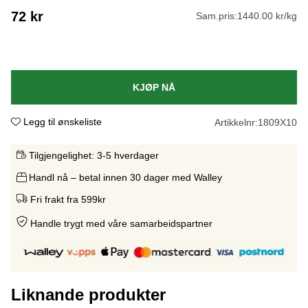
72
kr
Sam.pris:
1440.00 kr/kg
KJØP NÅ
Legg til ønskeliste
Artikkelnr:
1809X10
Tilgjengelighet:
3-5 hverdager
Handl nå – betal innen 30 dager med Walley
Fri frakt fra 599kr
Handle trygt med våre samarbeidspartne
r
Liknande produkter