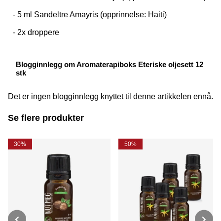
- 5 ml Sandeltre Amayris (opprinnelse: Haiti)
- 2x droppere
Blogginnlegg om Aromaterapiboks Eteriske oljesett 12
stk
Det er ingen blogginnlegg knyttet til denne artikkelen ennå.
Se flere produkter
30%
50%