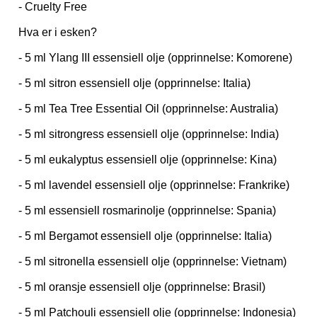
- Cruelty Free
Hva er i esken?
- 5 ml Ylang III essensiell olje (opprinnelse: Komorene)
- 5 ml sitron essensiell olje (opprinnelse: Italia)
- 5 ml Tea Tree Essential Oil (opprinnelse: Australia)
- 5 ml sitrongress essensiell olje (opprinnelse: India)
- 5 ml eukalyptus essensiell olje (opprinnelse: Kina)
- 5 ml lavendel essensiell olje (opprinnelse: Frankrike)
- 5 ml essensiell rosmarinolje (opprinnelse: Spania)
- 5 ml Bergamot essensiell olje (opprinnelse: Italia)
- 5 ml sitronella essensiell olje (opprinnelse: Vietnam)
- 5 ml oransje essensiell olje (opprinnelse: Brasil)
- 5 ml Patchouli essensiell olje (opprinnelse: Indonesia)