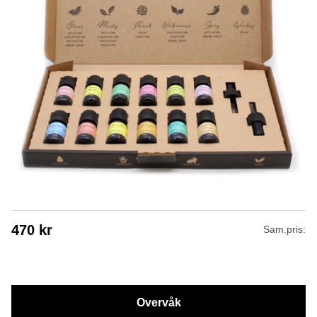
470
kr
Sam.pris:
Overvåk