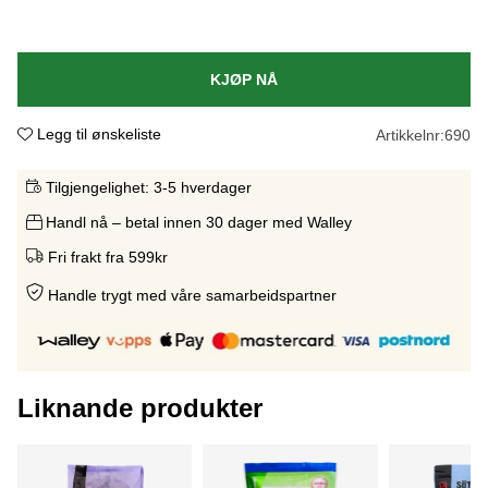
KJØP NÅ
Legg til ønskeliste
Artikkelnr:
690
Tilgjengelighet:
3-5 hverdager
Handl nå – betal innen 30 dager med Walley
Fri frakt fra 599kr
Handle trygt med våre samarbeidspartne
r
Liknande produkter