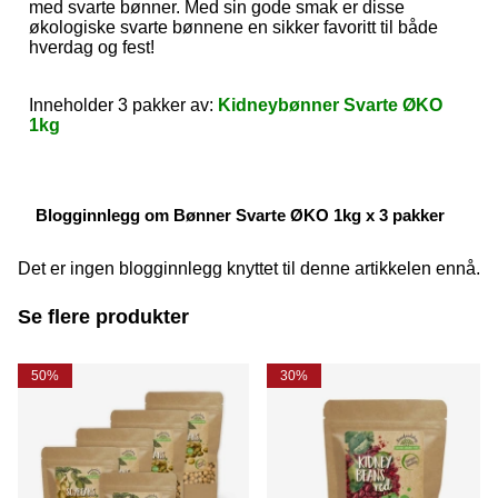
med svarte bønner. Med sin gode smak er disse
økologiske svarte bønnene en sikker favoritt til både
hverdag og fest!
Inneholder 3 pakker av:
Kidneybønner Svarte ØKO
1kg
Blogginnlegg om Bønner Svarte ØKO 1kg x 3 pakker
Det er ingen blogginnlegg knyttet til denne artikkelen ennå.
Se flere produkter
50%
30%