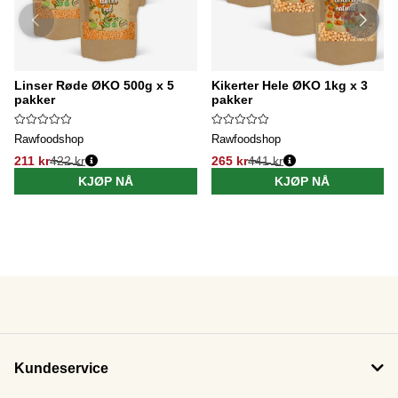
Linser Røde ØKO 500g x 5
Kikerter Hele ØKO 1kg x 3
pakker
pakker
Rawfoodshop
Rawfoodshop
211 kr
422 kr
265 kr
441 kr
KJØP NÅ
KJØP NÅ
Kundeservice