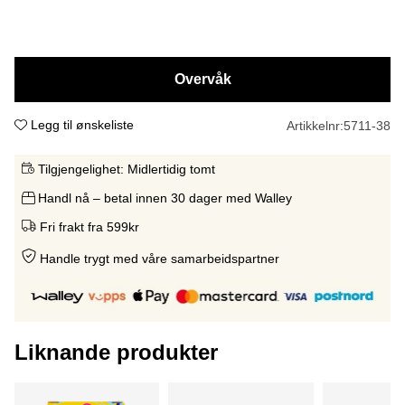
Overvåk
Legg til ønskeliste
Artikkelnr:
5711-38
Tilgjengelighet:
Midlertidig tomt
Handl nå – betal innen 30 dager med Walley
Fri frakt fra 599kr
Handle trygt med våre samarbeidspartne
r
Liknande produkter