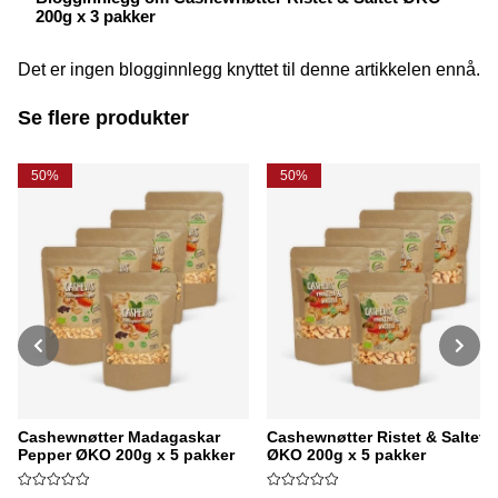
200g x 3 pakker
Det er ingen blogginnlegg knyttet til denne artikkelen ennå.
Se flere produkter
50%
50%
Cashewnøtter Madagaskar
Cashewnøtter Ristet & Saltet
Pepper ØKO 200g x 5 pakker
ØKO 200g x 5 pakker