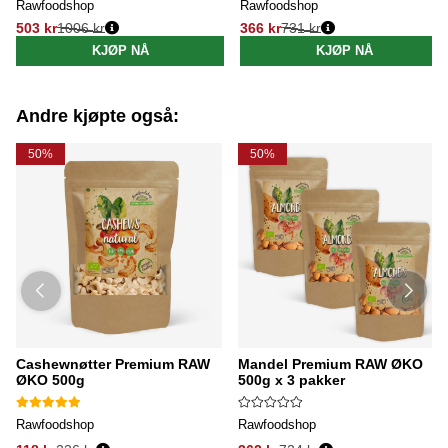
Rawfoodshop
Rawfoodshop
503 kr
1006 kr
366 kr
731 kr
Vanlig pris:
Vanlig pris:
KJØP NÅ
KJØP NÅ
Andre kjøpte også:
50%
50%
Cashewnøtter Premium RAW
Mandel Premium RAW ØKO
ØKO 500g
500g x 3 pakker
Rawfoodshop
Rawfoodshop