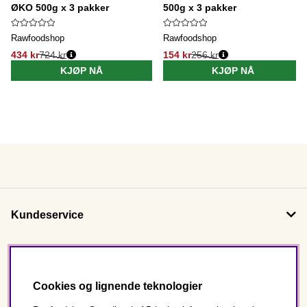
ØKO 500g x 3 pakker
500g x 3 pakker
Rawfoodshop
Rawfoodshop
434 kr
724 kr
154 kr
256 kr
KJØP NÅ
KJØP NÅ
Kundeservice
Om oss
Cookies og lignende teknologier
Følg oss