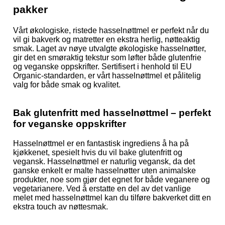
pakker
Vårt økologiske, ristede hasselnøttmel er perfekt når du
vil gi bakverk og matretter en ekstra herlig, nøtteaktig
smak. Laget av nøye utvalgte økologiske hasselnøtter,
gir det en smøraktig tekstur som løfter både glutenfrie
og veganske oppskrifter. Sertifisert i henhold til EU
Organic-standarden, er vårt hasselnøttmel et pålitelig
valg for både smak og kvalitet.
Bak glutenfritt med hasselnøttmel – perfekt
for veganske oppskrifter
Hasselnøttmel er en fantastisk ingrediens å ha på
kjøkkenet, spesielt hvis du vil bake glutenfritt og
vegansk. Hasselnøttmel er naturlig vegansk, da det
ganske enkelt er malte hasselnøtter uten animalske
produkter, noe som gjør det egnet for både veganere og
vegetarianere. Ved å erstatte en del av det vanlige
melet med hasselnøttmel kan du tilføre bakverket ditt en
ekstra touch av nøttesmak.