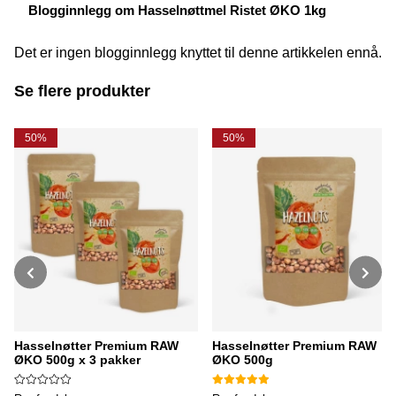
Blogginnlegg om Hasselnøttmel Ristet ØKO 1kg
Det er ingen blogginnlegg knyttet til denne artikkelen ennå.
Se flere produkter
50%
50%
Hasselnøtter Premium RAW
Hasselnøtter Premium RAW
ØKO 500g x 3 pakker
ØKO 500g