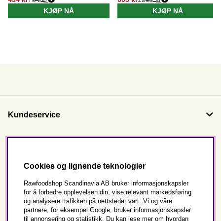
KJØP NÅ
KJØP NÅ
Kundeservice
Om oss
Cookies og lignende teknologier
Følg oss
Rawfoodshop Scandinavia AB bruker informasjonskapsler
for å forbedre opplevelsen din, vise relevant markedsføring
og analysere trafikken på nettstedet vårt. Vi og våre
Dette er Rawfoodshop
partnere, for eksempel Google, bruker informasjonskapsler
til annonsering og statistikk. Du kan lese mer om hvordan