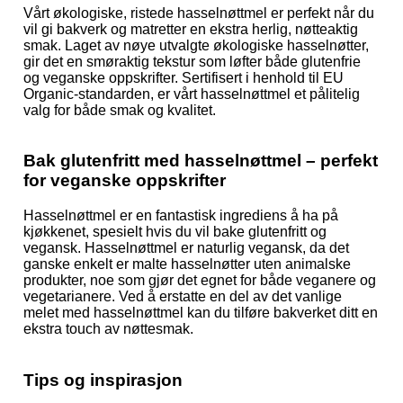
Vårt økologiske, ristede hasselnøttmel er perfekt når du
vil gi bakverk og matretter en ekstra herlig, nøtteaktig
smak. Laget av nøye utvalgte økologiske hasselnøtter,
gir det en smøraktig tekstur som løfter både glutenfrie
og veganske oppskrifter. Sertifisert i henhold til EU
Organic-standarden, er vårt hasselnøttmel et pålitelig
valg for både smak og kvalitet.
Bak glutenfritt med hasselnøttmel – perfekt
for veganske oppskrifter
Hasselnøttmel er en fantastisk ingrediens å ha på
kjøkkenet, spesielt hvis du vil bake glutenfritt og
vegansk. Hasselnøttmel er naturlig vegansk, da det
ganske enkelt er malte hasselnøtter uten animalske
produkter, noe som gjør det egnet for både veganere og
vegetarianere. Ved å erstatte en del av det vanlige
melet med hasselnøttmel kan du tilføre bakverket ditt en
ekstra touch av nøttesmak.
Tips og inspirasjon