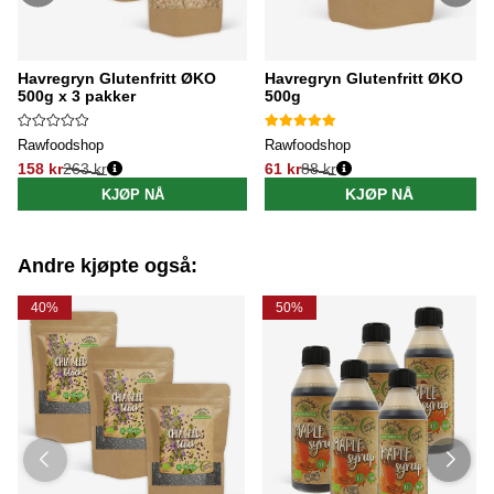
Havregryn Glutenfritt ØKO
Havregryn Glutenfritt ØKO
500g x 3 pakker
500g
Rawfoodshop
Rawfoodshop
158 kr
263 kr
61 kr
88 kr
Vanlig pris:
Vanlig pris:
KJØP NÅ
KJØP NÅ
Andre kjøpte også:
40%
50%