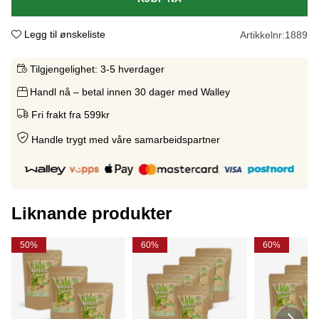
Legg til ønskeliste
Artikkelnr:
1889
Tilgjengelighet:
3-5 hverdager
Handl nå – betal innen 30 dager med Walley
Fri frakt fra 599kr
Handle trygt med våre samarbeidspartne
r
Liknande produkter
50%
60%
60%