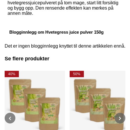
hvetegressjuicepulveret på tom mage, start litt forsiktig
og bygg opp. Den rensende effekten kan merkes på
annen måte.
Blogginnlegg om Hvetegress juice pulver 150g
Det er ingen blogginnlegg knyttet til denne artikkelen ennå.
Se flere produkter
40%
50%