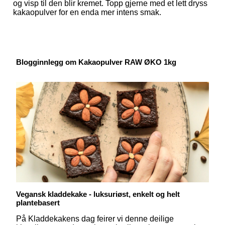
og visp til den blir kremet. Topp gjerne med et lett dryss
kakaopulver for en enda mer intens smak.
Blogginnlegg om Kakaopulver RAW ØKO 1kg
Vegansk kladdekake - luksuriøst, enkelt og helt
plantebasert
På Kladdekakens dag feirer vi denne deilige