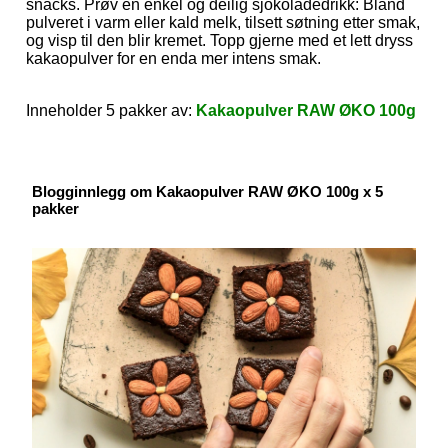
snacks. Prøv en enkel og deilig sjokoladedrikk: Bland
pulveret i varm eller kald melk, tilsett søtning etter smak,
og visp til den blir kremet. Topp gjerne med et lett dryss
kakaopulver for en enda mer intens smak.
Inneholder 5 pakker av:
Kakaopulver RAW ØKO 100g
Blogginnlegg om Kakaopulver RAW ØKO 100g x 5
pakker