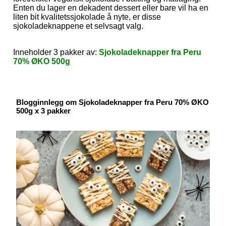
Enten du lager en dekadent dessert eller bare vil ha en
liten bit kvalitetssjokolade å nyte, er disse
sjokoladeknappene et selvsagt valg.
Inneholder 3 pakker av:
Sjokoladeknapper fra Peru
70% ØKO 500g
Blogginnlegg om Sjokoladeknapper fra Peru 70% ØKO
500g x 3 pakker