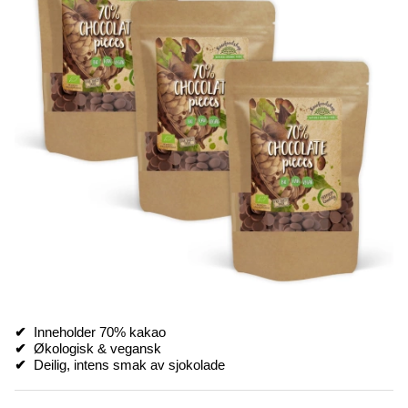
✔
Inneholder 70% kakao
✔
Økologisk & vegansk
✔
Deilig, intens smak av sjokolade