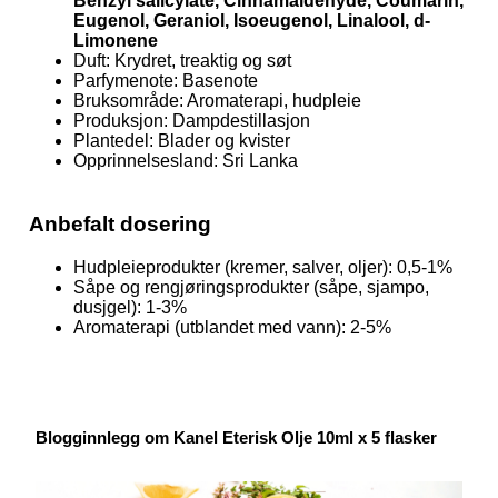
Benzyl salicylate, Cinnamaldehyde, Coumarin,
Eugenol, Geraniol, Isoeugenol, Linalool, d-
Limonene
Duft: Krydret, treaktig og søt
Parfymenote: Basenote
Bruksområde: Aromaterapi, hudpleie
Produksjon: Dampdestillasjon
Plantedel: Blader og kvister
Opprinnelsesland: Sri Lanka
Anbefalt dosering
Hudpleieprodukter (kremer, salver, oljer): 0,5-1%
Såpe og rengjøringsprodukter (såpe, sjampo,
dusjgel): 1-3%
Aromaterapi (utblandet med vann): 2-5%
Blogginnlegg om Kanel Eterisk Olje 10ml x 5 flasker