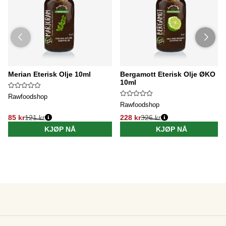
Merian Eterisk Olje 10ml
Bergamott Eterisk Olje ØKO
10ml
Rawfoodshop
Rawfoodshop
85 kr
121 kr
228 kr
326 kr
KJØP NÅ
KJØP NÅ