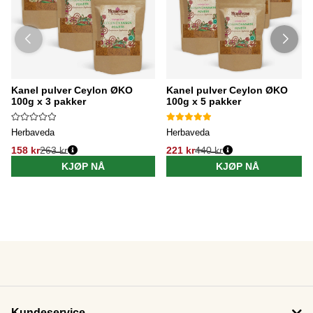
Kanel pulver Ceylon ØKO
Kanel pulver Ceylon ØKO
100g x 3 pakker
100g x 5 pakker
Herbaveda
Herbaveda
158 kr
263 kr
221 kr
440 kr
KJØP NÅ
KJØP NÅ
Kundeservice