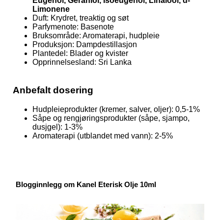
Eugenol, Geraniol, Isoeugenol, Linalool, d-
Limonene
Duft: Krydret, treaktig og søt
Parfymenote: Basenote
Bruksområde: Aromaterapi, hudpleie
Produksjon: Dampdestillasjon
Plantedel: Blader og kvister
Opprinnelsesland: Sri Lanka
Anbefalt dosering
Hudpleieprodukter (kremer, salver, oljer): 0,5-1%
Såpe og rengjøringsprodukter (såpe, sjampo,
dusjgel): 1-3%
Aromaterapi (utblandet med vann): 2-5%
Blogginnlegg om Kanel Eterisk Olje 10ml