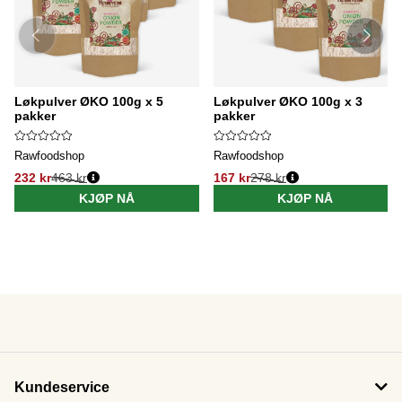
Løkpulver ØKO 100g x 5
Løkpulver ØKO 100g x 3
pakker
pakker
Rawfoodshop
Rawfoodshop
232 kr
463 kr
167 kr
278 kr
KJØP NÅ
KJØP NÅ
Kundeservice