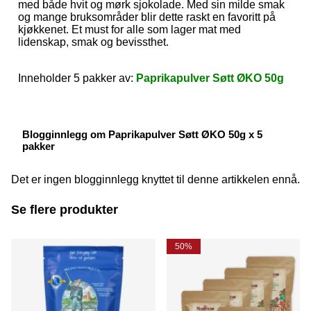
med både hvit og mørk sjokolade. Med sin milde smak
og mange bruksområder blir dette raskt en favoritt på
kjøkkenet. Et must for alle som lager mat med
lidenskap, smak og bevissthet.
Inneholder 5 pakker av:
Paprikapulver Søtt ØKO 50g
Blogginnlegg om Paprikapulver Søtt ØKO 50g x 5
pakker
Det er ingen blogginnlegg knyttet til denne artikkelen ennå.
Se flere produkter
50%