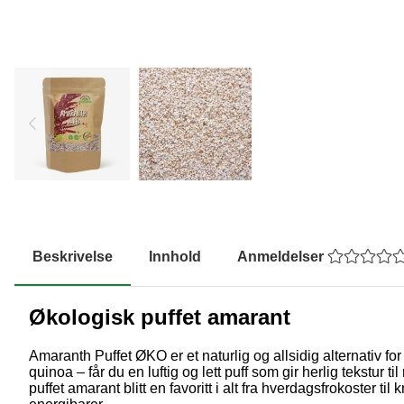
Beskrivelse
Innhold
Anmeldelser
Økologisk puffet amarant
Amaranth Puffet ØKO er et naturlig og allsidig alternativ 
quinoa – får du en luftig og lett puff som gir herlig tekstur
puffet amarant blitt en favoritt i alt fra hverdagsfrokoster ti