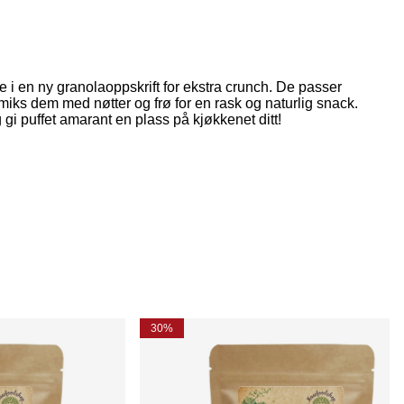
 i en ny granolaoppskrift for ekstra crunch. De passer
r miks dem med nøtter og frø for en rask og naturlig snack.
gi puffet amarant en plass på kjøkkenet ditt!
30%