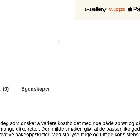
(
0
)
Egenskaper
for deg som ønsker å variere kostholdet med noe både sprøtt og ø
 til mange ulike retter. Den milde smaken gjør at de passer like go
l kreative bakeoppskrifter. Med sin lyse farge og luftige konsistens 