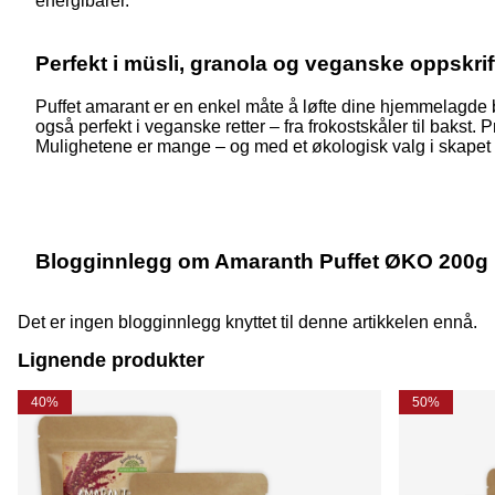
energibarer.
Perfekt i müsli, granola og veganske oppskrif
Puffet amarant er en enkel måte å løfte dine hjemmelagde b
også perfekt i veganske retter – fra frokostskåler til bakst.
Mulighetene er mange – og med et økologisk valg i skapet ha
Blogginnlegg om Amaranth Puffet ØKO 200g
Det er ingen blogginnlegg knyttet til denne artikkelen ennå.
Lignende produkter
40%
50%