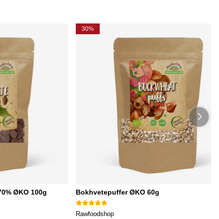
30%
 70% ØKO 100g
Bokhvetepuffer ØKO 60g
Rawfoodshop