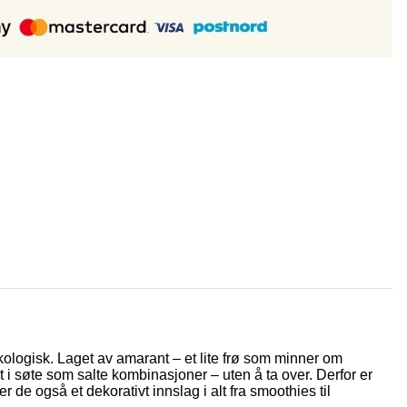
kologisk. Laget av amarant – et lite frø som minner om
dt i søte som salte kombinasjoner – uten å ta over. Derfor er
er de også et dekorativt innslag i alt fra smoothies til