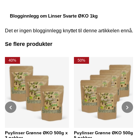
Blogginnlegg om Linser Svarte ØKO 1kg
Det er ingen blogginnlegg knyttet til denne artikkelen ennå.
Se flere produkter
40%
50%
Puylinser Grønne ØKO 500g x
Puylinser Grønne ØKO 500g x
3 pakker
5 pakker