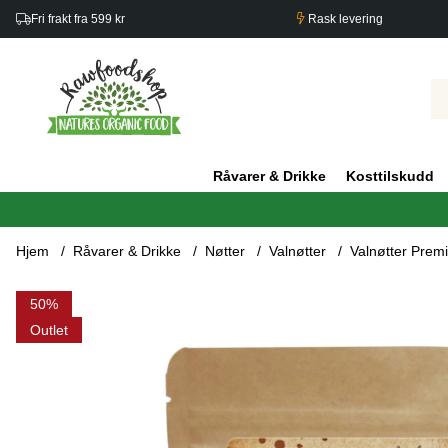
Fri frakt fra 599 kr
Rask levering
Råvarer & Drikke
Kosttilskudd
Hjem
Råvarer & Drikke
Nøtter
Valnøtter
Valnøtter Pre
Produktbilder Valnøtter Premium RAW 750g
50
Outlet