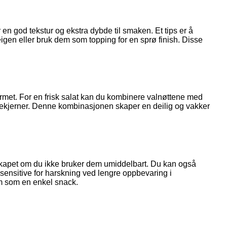
 en god tekstur og ekstra dybde til smaken. Et tips er å
 deigen eller bruk dem som topping for en sprø finish. Disse
varmet. For en frisk salat kan du kombinere valnøttene med
eplekjerner. Denne kombinasjonen skaper en deilig og vakker
øleskapet om du ikke bruker dem umiddelbart. Du kan også
 sensitive for harskning ved lengre oppbevaring i
dem som en enkel snack.