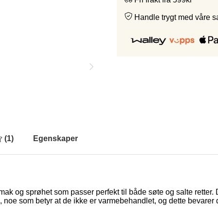
Handle trygt med våre 
(
1
)
Egenskaper
 smak og sprøhet som passer perfekt til både søte og salte rette
, noe som betyr at de ikke er varmebehandlet, og dette bevarer d