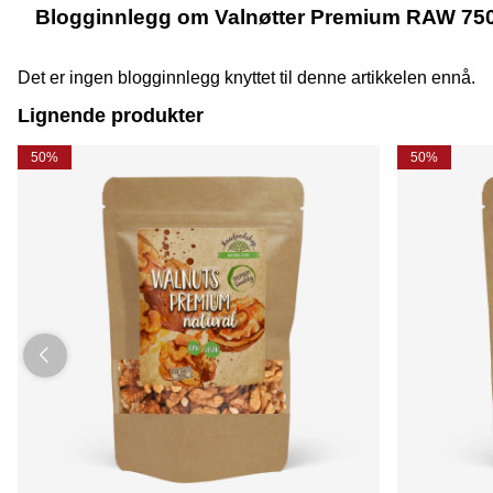
Blogginnlegg om Valnøtter Premium RAW 75
Det er ingen blogginnlegg knyttet til denne artikkelen ennå.
Lignende produkter
50%
50%