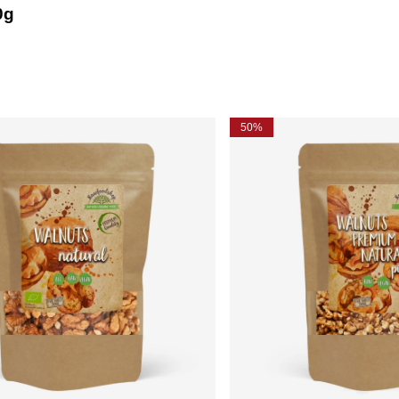
0g
50%