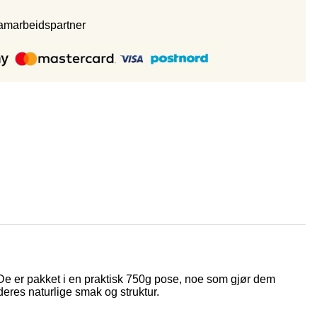
samarbeidspartne
r
r. De er pakket i en praktisk 750g pose, noe som gjør dem
eres naturlige smak og struktur.