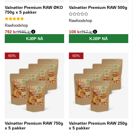
Valnøtter Premium RAW ØKO
Valnøtter Premium RAW 500g
750g x 5 pakker
Rawfoodshop
Rawfoodshop
792 kr
1585 kr
108 kr
217 kr
Vanlig pris:
Vanlig pris:
KJØP NÅ
KJØP NÅ
60%
60%
Valnøtter Premium RAW 750g
Valnøtter Premium RAW 250g
x 5 pakker
x 5 pakker