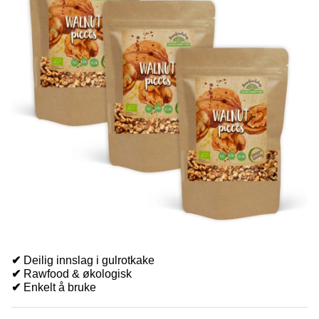
✔
Deilig innslag i gulrotkake
✔
Rawfood & økologisk
✔
Enkelt å bruke