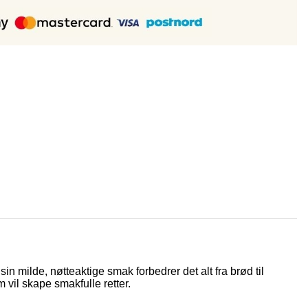
in milde, nøtteaktige smak forbedrer det alt fra brød til
 vil skape smakfulle retter.