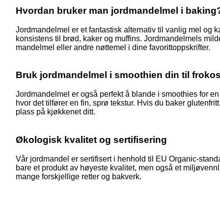
Hvordan bruker man jordmandelmel i baking
Jordmandelmel er et fantastisk alternativ til vanlig mel og 
konsistens til brød, kaker og muffins. Jordmandelmels milde n
mandelmel eller andre nøttemel i dine favorittoppskrifter.
Bruk jordmandelmel i smoothien din til frokos
Jordmandelmel er også perfekt å blande i smoothies for en e
hvor det tilfører en fin, sprø tekstur. Hvis du baker glutenfri
plass på kjøkkenet ditt.
Økologisk kvalitet og sertifisering
Vår jordmandel er sertifisert i henhold til EU Organic-stan
bare et produkt av høyeste kvalitet, men også et miljøvenn
mange forskjellige retter og bakverk.