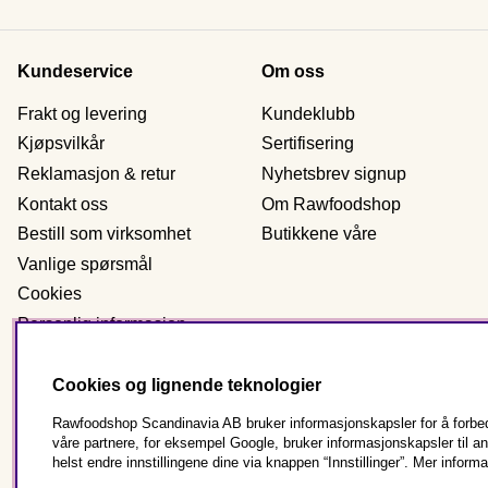
Kundeservice
Om oss
Frakt og levering
Kundeklubb
Kjøpsvilkår
Sertifisering
Reklamasjon & retur
Nyhetsbrev signup
Kontakt oss
Om Rawfoodshop
Bestill som virksomhet
Butikkene våre
Vanlige spørsmål
Cookies
Personlig informasjon
Cookies og lignende teknologier
Norge
Rawfoodshop Scandinavia AB bruker informasjonskapsler for å forbedr
våre partnere, for eksempel Google, bruker informasjonskapsler til 
helst endre innstillingene dine via knappen “Innstillinger”. Mer informa