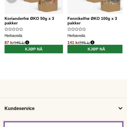
Korianderfrø ØKO 50g x 3
Fennikelfrø ØKO 100g x 3
pakker
pakker
Herbaveda
Herbaveda
87 kr
145 kr
141 kr
235 kr
KJØP NÅ
KJØP NÅ
Kundeservice
Om oss