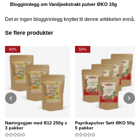
Blogginnlegg om Vaniljeekstrakt pulver ØKO 10g
Det er ingen blogginnlegg knyttet til denne artikkelen ennå.
Se flere produkter
40%
50%
Næringsgjær med B12 250g x
Paprikapulver Søtt ØKO 50g x
3 pakker
5 pakker