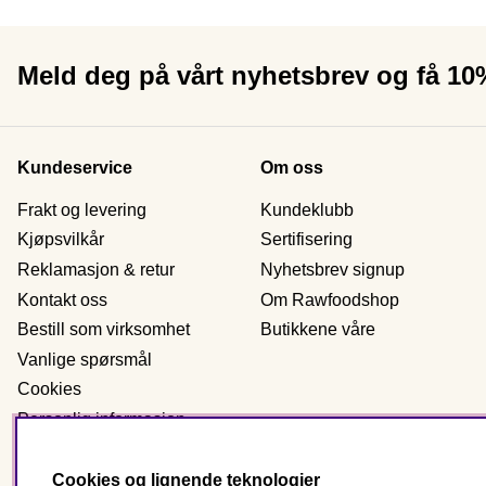
Meld deg på vårt nyhetsbrev og få 1
Kundeservice
Om oss
Frakt og levering
Kundeklubb
Kjøpsvilkår
Sertifisering
Reklamasjon & retur
Nyhetsbrev signup
Kontakt oss
Om Rawfoodshop
Bestill som virksomhet
Butikkene våre
Vanlige spørsmål
Cookies
Personlig informasjon
Cookies og lignende teknologier