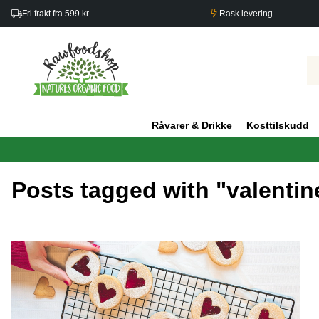
Fri frakt fra 599 kr
Rask levering
Råvarer & Drikke
Kosttilskudd
Posts tagged with "valentin