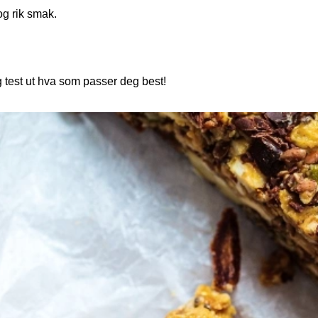
g rik smak.
g test ut hva som passer deg best!