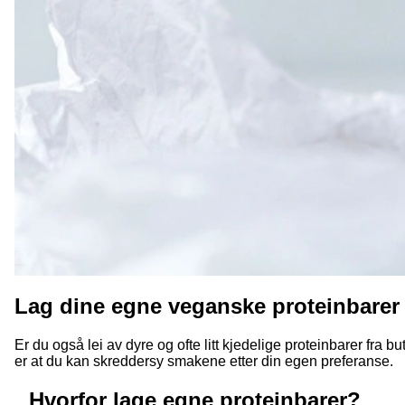
Lag dine egne veganske proteinbarer 
Er du også lei av dyre og ofte litt kjedelige proteinbarer fra 
er at du kan skreddersy smakene etter din egen preferanse.
Hvorfor lage egne proteinbarer?