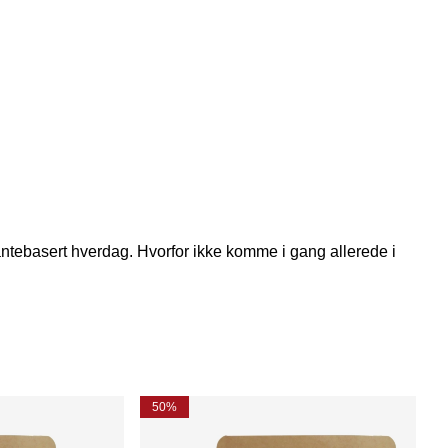
ntebasert hverdag. Hvorfor ikke komme i gang allerede i
50%