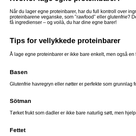
Når du lager egne proteinbarer, har du full kontroll over i
proteinbarene veganske, som "rawfood" eller glutenfrie? Det 
få ingredienser – og voilà, du har dine egne barer!
Tips for vellykkede proteinbarer
Å lage egne proteinbarer er ikke bare enkelt, men også en 
Basen
Glutenfrie havregryn eller nøtter er perfekte som grunnlag fo
Sötman
Tørket frukt som dadler er ikke bare naturlig søtt, men h
Fettet