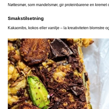
Nøttesmør, som mandelsmør, gir proteinbarene en kremet o
Smakstilsetning
Kakaonibs, kokos eller vanilje – la kreativiteten blomstre o