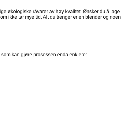
elge økologiske råvarer av høy kvalitet. Ønsker du å lage
som ikke tar mye tid. Alt du trenger er en blender og noen
ips som kan gjøre prosessen enda enklere: