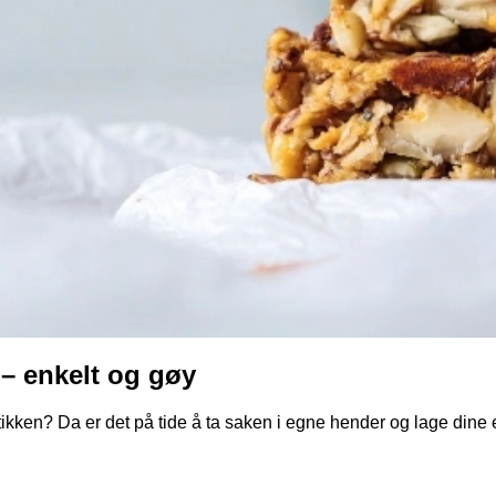
– enkelt og gøy
butikken? Da er det på tide å ta saken i egne hender og lage dine