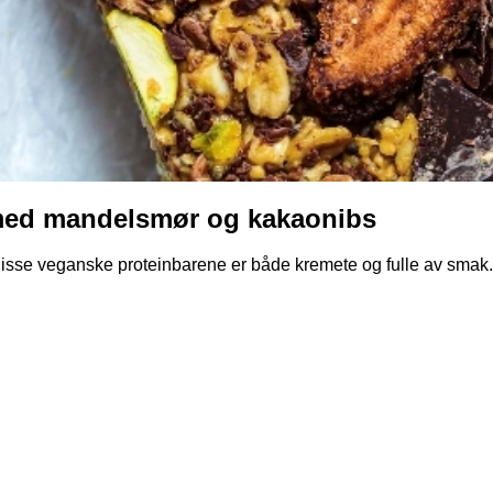
 med mandelsmør og kakaonibs
! Disse veganske proteinbarene er både kremete og fulle av smak.