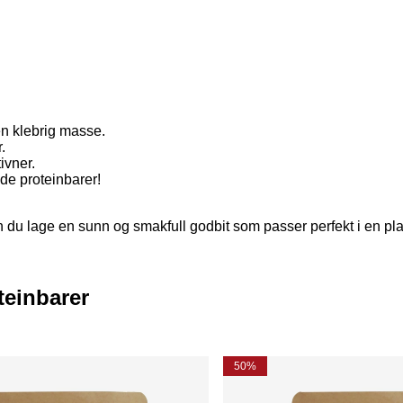
en klebrig masse.
.
ivner.
gde proteinbarer!
du lage en sunn og smakfull godbit som passer perfekt i en pla
teinbarer
50%